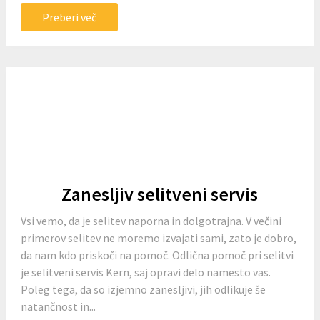
Preberi več
Zanesljiv selitveni servis
Vsi vemo, da je selitev naporna in dolgotrajna. V večini
primerov selitev ne moremo izvajati sami, zato je dobro,
da nam kdo priskoči na pomoč. Odlična pomoč pri selitvi
je selitveni servis Kern, saj opravi delo namesto vas.
Poleg tega, da so izjemno zanesljivi, jih odlikuje še
natančnost in...