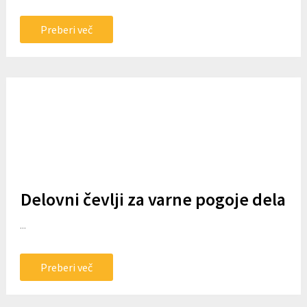
Preberi več
Delovni čevlji za varne pogoje dela
...
Preberi več