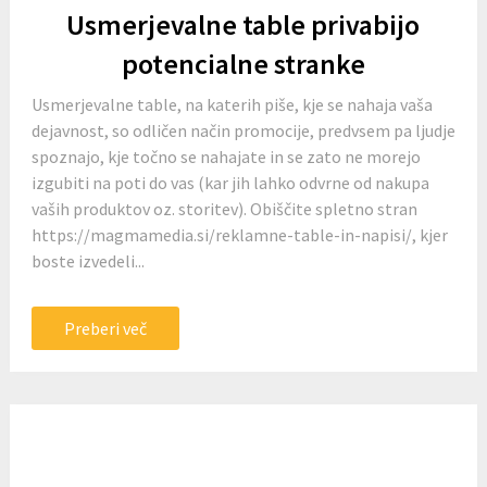
Usmerjevalne table privabijo
potencialne stranke
Usmerjevalne table, na katerih piše, kje se nahaja vaša
dejavnost, so odličen način promocije, predvsem pa ljudje
spoznajo, kje točno se nahajate in se zato ne morejo
izgubiti na poti do vas (kar jih lahko odvrne od nakupa
vaših produktov oz. storitev). Obiščite spletno stran
https://magmamedia.si/reklamne-table-in-napisi/, kjer
boste izvedeli...
Preberi več