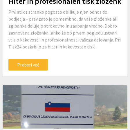
Hiter in profesionalen tisk zloženk
Prvi stik s stranko pogosto oblikuje njen odnos do
podjetja – prav zato je pomembno, da vaše zloženke ali
zgibanke delujejo strokovno in zaupanja vredno. Dobro
zasnovana zloženka lahko že ob prvem pogledu ustvari
vtis o kakovosti in profesionalnosti vašega delovanja. Pri
Tisk24 poskrbijo za hiter in kakovosten tisk...
Preberi več