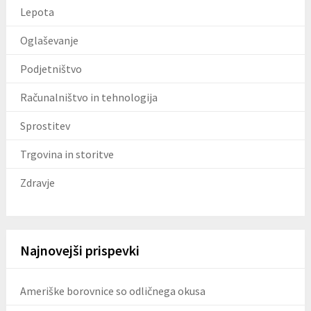
Lepota
Oglaševanje
Podjetništvo
Računalništvo in tehnologija
Sprostitev
Trgovina in storitve
Zdravje
Najnovejši prispevki
Ameriške borovnice so odličnega okusa