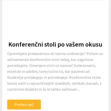
Konferenčni stoli po vašem okusu
Opremljate predavalnico ali lastno ordinacijo? Potem so
večnamenski konferenčni stoli nekaj, kar zagotovo
potrebujete. Omenjeni stoli so namreč funkcionalni,
estetski in udobni, torej točno to, kar pacienti ali
študentje pričakujejo in potrebujejo. Konferenčne stole
boste našli v najrazličnejših izvedbah, oblikah, barvah, z
različnimi dodatki in še bi lahko naštevali....
Preberi več