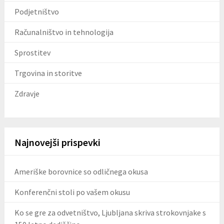
Podjetništvo
Računalništvo in tehnologija
Sprostitev
Trgovina in storitve
Zdravje
Najnovejši prispevki
Ameriške borovnice so odličnega okusa
Konferenčni stoli po vašem okusu
Ko se gre za odvetništvo, Ljubljana skriva strokovnjake s