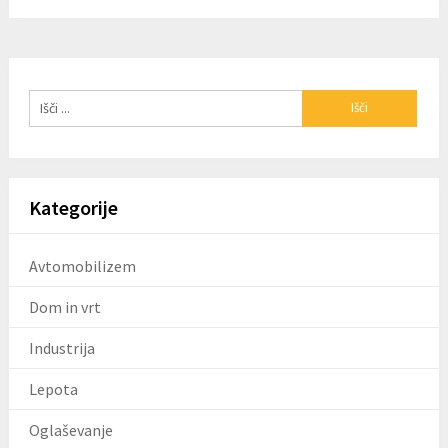
Kategorije
Avtomobilizem
Dom in vrt
Industrija
Lepota
Oglaševanje