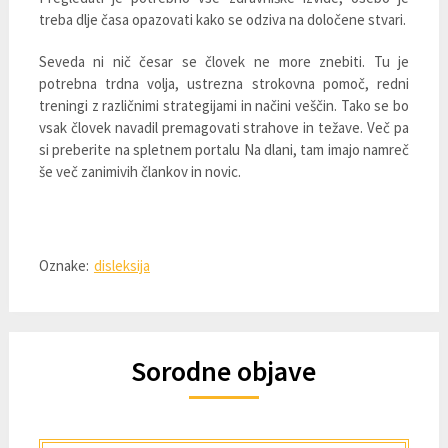
treba dlje časa opazovati kako se odziva na določene stvari.
Seveda ni nič česar se človek ne more znebiti. Tu je
potrebna trdna volja, ustrezna strokovna pomoč, redni
treningi z različnimi strategijami in načini veščin. Tako se bo
vsak človek navadil premagovati strahove in težave. Več pa
si preberite na spletnem portalu Na dlani, tam imajo namreč
še več zanimivih člankov in novic.
Oznake:
disleksija
Sorodne objave