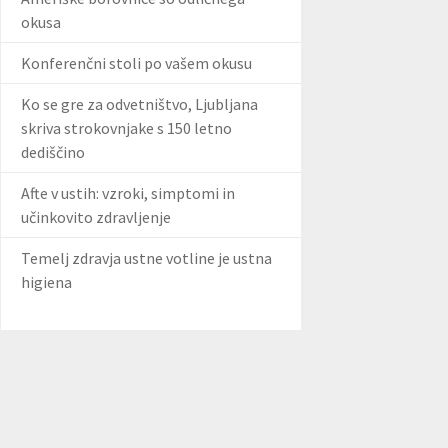
okusa
Konferenčni stoli po vašem okusu
Ko se gre za odvetništvo, Ljubljana
skriva strokovnjake s 150 letno
dediščino
Afte v ustih: vzroki, simptomi in
učinkovito zdravljenje
Temelj zdravja ustne votline je ustna
higiena