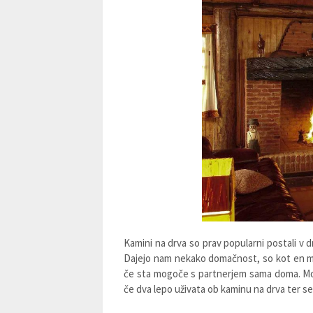
Kamini na drva so prav popularni postali v d
Dajejo nam nekako domačnost, so kot en mo
če sta mogoče s partnerjem sama doma. Mor
če dva lepo uživata ob kaminu na drva ter 