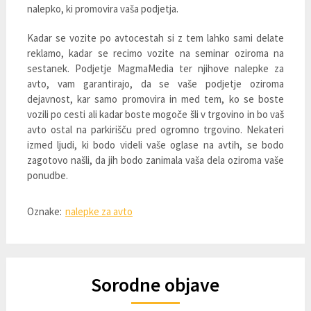
nalepko, ki promovira vaša podjetja.
Kadar se vozite po avtocestah si z tem lahko sami delate
reklamo, kadar se recimo vozite na seminar oziroma na
sestanek. Podjetje MagmaMedia ter njihove nalepke za
avto, vam garantirajo, da se vaše podjetje oziroma
dejavnost, kar samo promovira in med tem, ko se boste
vozili po cesti ali kadar boste mogoče šli v trgovino in bo vaš
avto ostal na parkirišču pred ogromno trgovino. Nekateri
izmed ljudi, ki bodo videli vaše oglase na avtih, se bodo
zagotovo našli, da jih bodo zanimala vaša dela oziroma vaše
ponudbe.
Oznake:
nalepke za avto
Sorodne objave