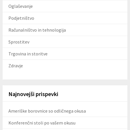
Oglaševanje
Podjetništvo
Računalništvo in tehnologija
Sprostitev
Trgovina in storitve
Zdravje
Najnovejši prispevki
Ameriške borovnice so odličnega okusa
Konferenčni stoli po vašem okusu