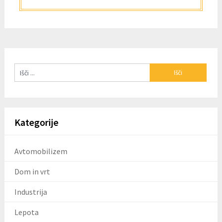
Kategorije
Avtomobilizem
Dom in vrt
Industrija
Lepota