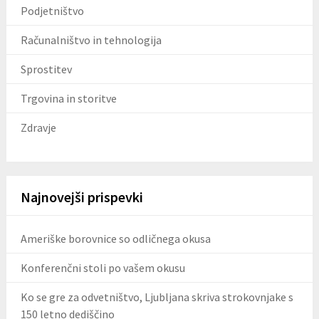
Podjetništvo
Računalništvo in tehnologija
Sprostitev
Trgovina in storitve
Zdravje
Najnovejši prispevki
Ameriške borovnice so odličnega okusa
Konferenčni stoli po vašem okusu
Ko se gre za odvetništvo, Ljubljana skriva strokovnjake s
150 letno dediščino