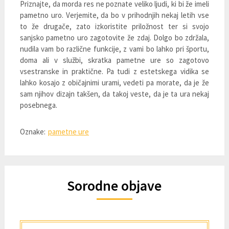
Priznajte, da morda res ne poznate veliko ljudi, ki bi že imeli
pametno uro. Verjemite, da bo v prihodnjih nekaj letih vse
to že drugače, zato izkoristite priložnost ter si svojo
sanjsko pametno uro zagotovite že zdaj. Dolgo bo zdržala,
nudila vam bo različne funkcije, z vami bo lahko pri športu,
doma ali v službi, skratka pametne ure so zagotovo
vsestranske in praktične. Pa tudi z estetskega vidika se
lahko kosajo z običajnimi urami, vedeti pa morate, da je že
sam njihov dizajn takšen, da takoj veste, da je ta ura nekaj
posebnega.
Oznake:
pametne ure
Sorodne objave