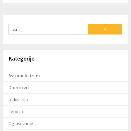
Kategorije
Avtomobilizem
Dom in vrt
Industrija
Lepota
Oglaševanje