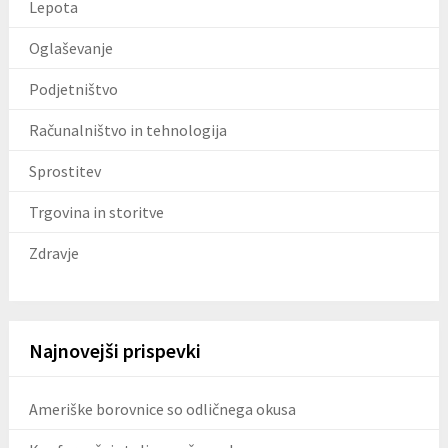
Lepota
Oglaševanje
Podjetništvo
Računalništvo in tehnologija
Sprostitev
Trgovina in storitve
Zdravje
Najnovejši prispevki
Ameriške borovnice so odličnega okusa