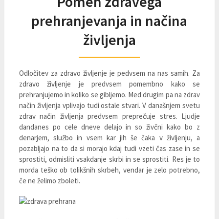
Pomen zdravega
prehranjevanja in načina
življenja
Odločitev za zdravo življenje je pedvsem na nas samih. Za
zdravo življenje je predvsem pomembno kako se
prehranjujemo in koliko se gibljemo. Med drugim pa na zdrav
način življenja vplivajo tudi ostale stvari. V današnjem svetu
zdrav način življenja predvsem preprečuje stres. Ljudje
dandanes po cele dneve delajo in so živčni kako bo z
denarjem, službo in vsem kar jih še čaka v življenju, a
pozabljajo na to da si morajo kdaj tudi vzeti čas zase in se
sprostiti, odmisliti vsakdanje skrbi in se sprostiti. Res je to
morda teško ob tolikšnih skrbeh, vendar je zelo potrebno,
če ne želimo zboleti.