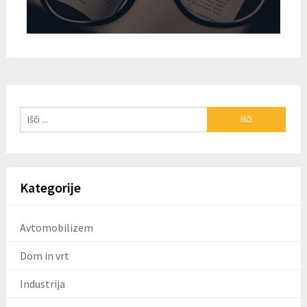
Kategorije
Avtomobilizem
Dom in vrt
Industrija