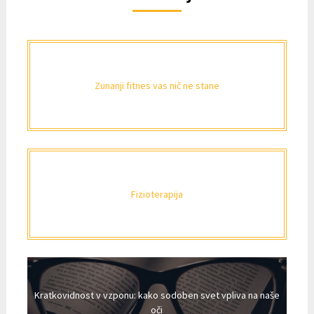
Zunanji fitnes vas nič ne stane
Fizioterapija
Kratkovidnost v vzponu: kako sodoben svet vpliva na naše
oči