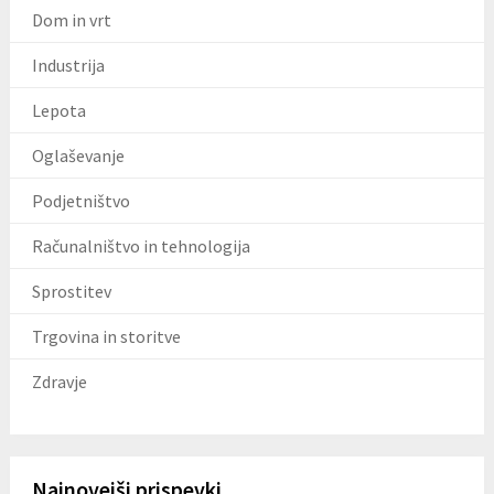
Dom in vrt
Industrija
Lepota
Oglaševanje
Podjetništvo
Računalništvo in tehnologija
Sprostitev
Trgovina in storitve
Zdravje
Najnovejši prispevki