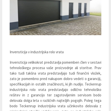
Invensticija v industrijska rolo vrata
Invensticija velikokrat predstavlja pomemben člen v sestavi
tehnološkega procesa vaše proizvodnje ali storitve. Prav
tako tudi takšna vrata predstavljajo tudi finančni vložek,
zato je pomembno pred nakupom dobro vedeti o garanciji,
specifikacijah in ostalih značilnosti, ki jih nudijo. Teckenrup
industrijska rolo vrata predstavljajo odlično tehnološko
rešitev in z garancijo ter zagotovljenim servisom bodo
delovala dolga leta v različnih najtežjih pogojih. Poleg tega
bodo Teckenrup industrijska vrata učinkovito delovala z