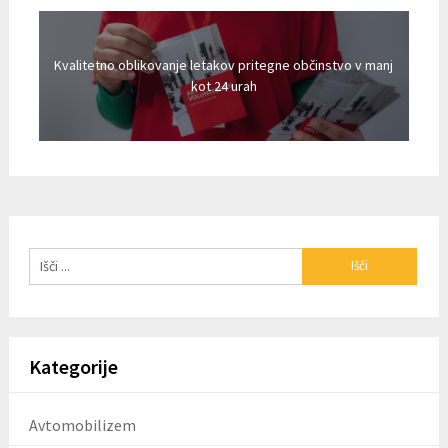
Kvalitetno oblikovanje letakov pritegne občinstvo v manj
kot 24 urah
Kategorije
Avtomobilizem