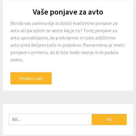
Vaše ponjave za avto
Morda vas zanima kje bi dobili kvalitetne ponjave za
avto ali pa sploh ne veste kaj je to? Torej ponjave za
avto uporabljamo, da prekrijemo in tako zaščitimo
avto pred dežjem točo in podobno. Pomembno je imeti
ponjavo v primeru, da bi bilo hudo neurje in bi padala
sodra...
Preberi več