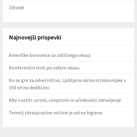
Zdravje
Najnovejši prispevki
Ameriške borovnice so odličnega okusa
Konferenčni stoli po vašem okusu
Ko se gre za odvetništvo, Ljubljana skriva strokovnjake s
150 letno dediščino
Afte v ustih: vzroki, simptomi in učinkovito zdravljenje
Temelj zdravja ustne votline je ustna higiena