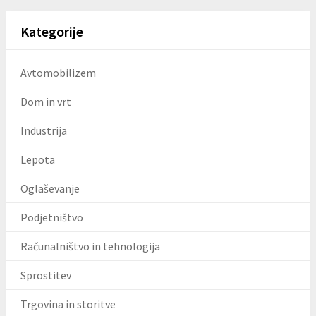
Kategorije
Avtomobilizem
Dom in vrt
Industrija
Lepota
Oglaševanje
Podjetništvo
Računalništvo in tehnologija
Sprostitev
Trgovina in storitve