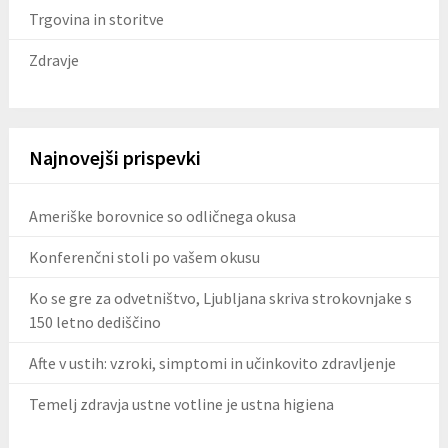
Trgovina in storitve
Zdravje
Najnovejši prispevki
Ameriške borovnice so odličnega okusa
Konferenčni stoli po vašem okusu
Ko se gre za odvetništvo, Ljubljana skriva strokovnjake s
150 letno dediščino
Afte v ustih: vzroki, simptomi in učinkovito zdravljenje
Temelj zdravja ustne votline je ustna higiena