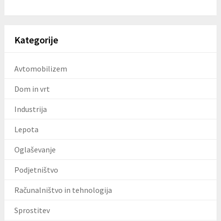
Kategorije
Avtomobilizem
Dom in vrt
Industrija
Lepota
Oglaševanje
Podjetništvo
Računalništvo in tehnologija
Sprostitev