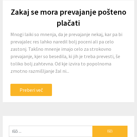
Zakaj se mora prevajanje pošteno
plačati
Mnogi laiki so mnenja, da je prevajanje nekaj, kar pa bi
prevajalec res lahko naredil bolj poceni ali pa celo
zastonj. Takšno mnenje imajo celo za strokovno
prevajanje, kjer so besedila, ki jih je treba prevesti, še
toliko bolj zahtevna. Od kje izvira to popolnoma
zmotno razmišljanje žal ni...
Preberi več