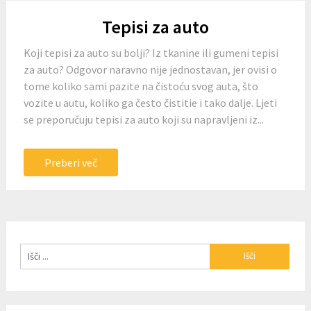
Tepisi za auto
Koji tepisi za auto su bolji? Iz tkanine ili gumeni tepisi
za auto? Odgovor naravno nije jednostavan, jer ovisi o
tome koliko sami pazite na čistoću svog auta, što
vozite u autu, koliko ga često čistitie i tako dalje. Ljeti
se preporučuju tepisi za auto koji su napravljeni iz...
Preberi več