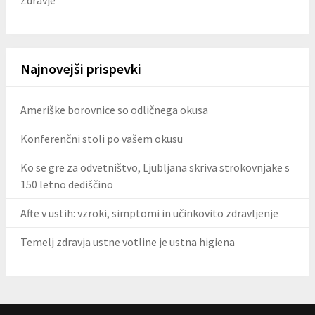
Zdravje
Najnovejši prispevki
Ameriške borovnice so odličnega okusa
Konferenčni stoli po vašem okusu
Ko se gre za odvetništvo, Ljubljana skriva strokovnjake s
150 letno dediščino
Afte v ustih: vzroki, simptomi in učinkovito zdravljenje
Temelj zdravja ustne votline je ustna higiena