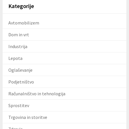
Kategorije
Avtomobilizem
Dom in vrt
Industrija
Lepota
Oglaševanje
Podjetništvo
Računalništvo in tehnologija
Sprostitev
Trgovina in storitve