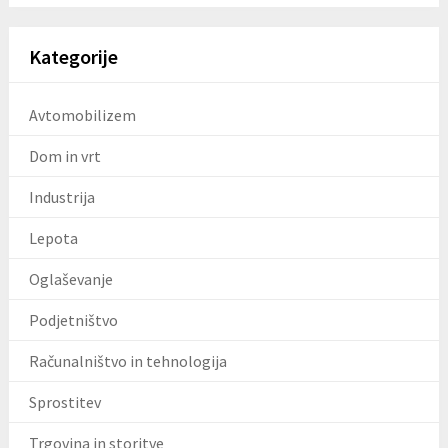
Kategorije
Avtomobilizem
Dom in vrt
Industrija
Lepota
Oglaševanje
Podjetništvo
Računalništvo in tehnologija
Sprostitev
Trgovina in storitve