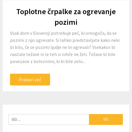
Toplotne črpalke za ogrevanje
pozimi
Vsak dom v Sloveniji potrebuje peč, ki omogoča, da se
pozimi z njo ogrevate. Si lahko predstavljate kako neki
bi bilo, če se pozimi ljudje ne bi ogrevali? Vsekakor bi
nastale težave in le teh si nihče ne želi. Težave bi bile
povezane z boleznimi, ki bi bile zelo...
Preberi več