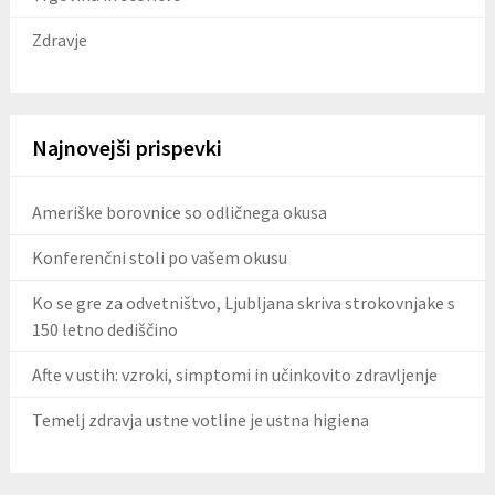
Zdravje
Najnovejši prispevki
Ameriške borovnice so odličnega okusa
Konferenčni stoli po vašem okusu
Ko se gre za odvetništvo, Ljubljana skriva strokovnjake s
150 letno dediščino
Afte v ustih: vzroki, simptomi in učinkovito zdravljenje
Temelj zdravja ustne votline je ustna higiena