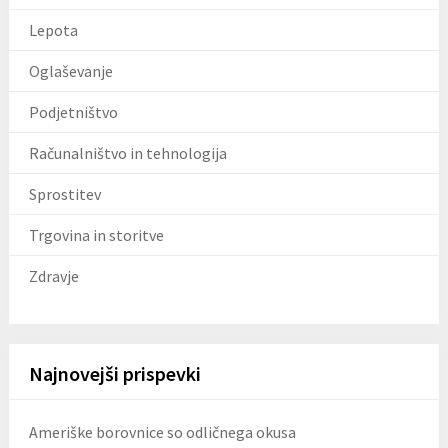
Lepota
Oglaševanje
Podjetništvo
Računalništvo in tehnologija
Sprostitev
Trgovina in storitve
Zdravje
Najnovejši prispevki
Ameriške borovnice so odličnega okusa