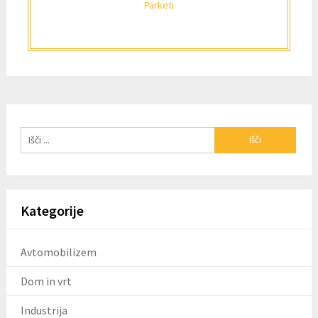
Parketi
Kategorije
Avtomobilizem
Dom in vrt
Industrija