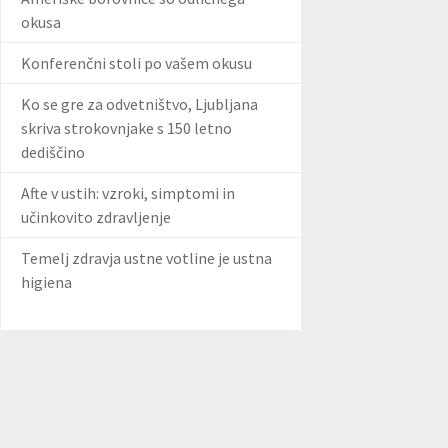
okusa
Konferenčni stoli po vašem okusu
Ko se gre za odvetništvo, Ljubljana
skriva strokovnjake s 150 letno
dediščino
Afte v ustih: vzroki, simptomi in
učinkovito zdravljenje
Temelj zdravja ustne votline je ustna
higiena