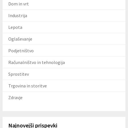
Dom in vrt
Industrija
Lepota
Oglaševanje
Podjetništvo
Računalništvo in tehnologija
Sprostitev
Trgovina in storitve
Zdravje
Najnovejši prispevki