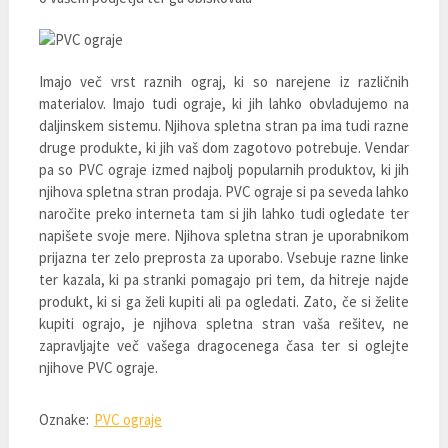
Imajo več vrst raznih ograj, ki so narejene iz različnih
materialov. Imajo tudi ograje, ki jih lahko obvladujemo na
daljinskem sistemu. Njihova spletna stran pa ima tudi razne
druge produkte, ki jih vaš dom zagotovo potrebuje. Vendar
pa so PVC ograje izmed najbolj popularnih produktov, ki jih
njihova spletna stran prodaja. PVC ograje si pa seveda lahko
naročite preko interneta tam si jih lahko tudi ogledate ter
napišete svoje mere. Njihova spletna stran je uporabnikom
prijazna ter zelo preprosta za uporabo. Vsebuje razne linke
ter kazala, ki pa stranki pomagajo pri tem, da hitreje najde
produkt, ki si ga želi kupiti ali pa ogledati. Zato, če si želite
kupiti ograjo, je njihova spletna stran vaša rešitev, ne
zapravljajte več vašega dragocenega časa ter si oglejte
njihove PVC ograje.
Oznake:
PVC ograje