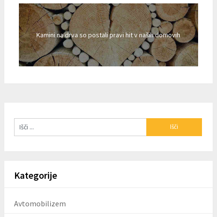
Kamini na drva so postali pravi hit v naših domovih
Kategorije
Avtomobilizem