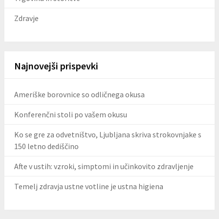
Zdravje
Najnovejši prispevki
Ameriške borovnice so odličnega okusa
Konferenčni stoli po vašem okusu
Ko se gre za odvetništvo, Ljubljana skriva strokovnjake s
150 letno dediščino
Afte v ustih: vzroki, simptomi in učinkovito zdravljenje
Temelj zdravja ustne votline je ustna higiena