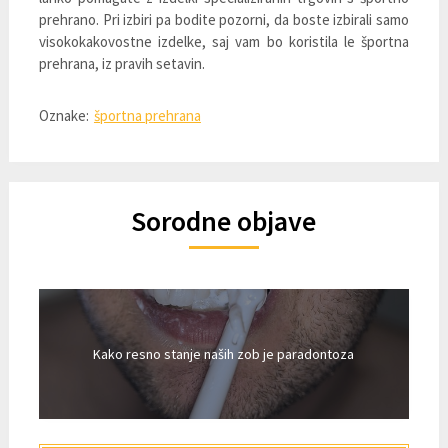
prehrano. Pri izbiri pa bodite pozorni, da boste izbirali samo
visokokakovostne izdelke, saj vam bo koristila le športna
prehrana, iz pravih setavin.
Oznake:
športna prehrana
Sorodne objave
Kako resno stanje naših zob je paradontoza