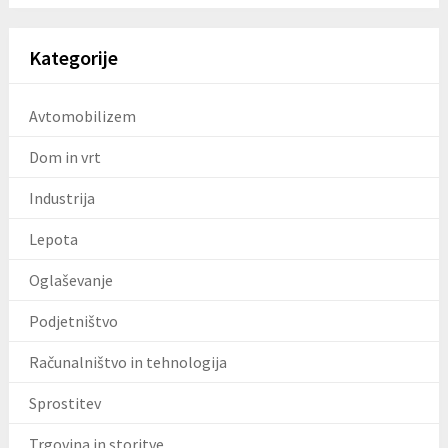
Kategorije
Avtomobilizem
Dom in vrt
Industrija
Lepota
Oglaševanje
Podjetništvo
Računalništvo in tehnologija
Sprostitev
Trgovina in storitve