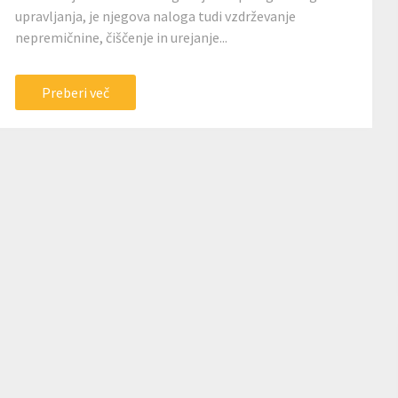
upravljanja, je njegova naloga tudi vzdrževanje
nepremičnine, čiščenje in urejanje...
Preberi več