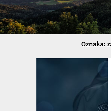
Oznaka:
z