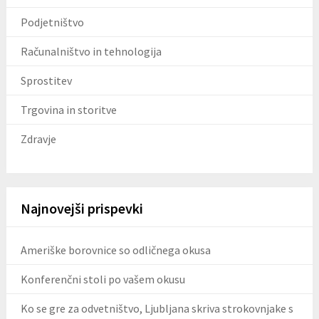
Podjetništvo
Računalništvo in tehnologija
Sprostitev
Trgovina in storitve
Zdravje
Najnovejši prispevki
Ameriške borovnice so odličnega okusa
Konferenčni stoli po vašem okusu
Ko se gre za odvetništvo, Ljubljana skriva strokovnjake s