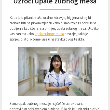
Uzroci upale zubnog mesa
Kada je u pitanju naše oralno zdravlje, higijena istog bi
trebala biti na prvom mjestu kako bismo izbjegli određena
oboljenja kao što je, na primjer, upala zubnog mesa. Ukoliko
vas zanima kako
upala zubnog mesa
nastaje, kako je
spriječiti, itd. o tome više u nastavku ovog teskta.
Sama upala zubnog mesa je najčešće uzrokovana
nepravilnim održavanjem higijene. Bilo da je u pitanju rijetko