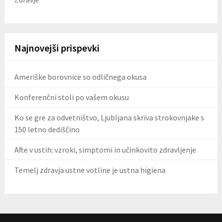
Najnovejši prispevki
Ameriške borovnice so odličnega okusa
Konferenčni stoli po vašem okusu
Ko se gre za odvetništvo, Ljubljana skriva strokovnjake s
150 letno dediščino
Afte v ustih: vzroki, simptomi in učinkovito zdravljenje
Temelj zdravja ustne votline je ustna higiena