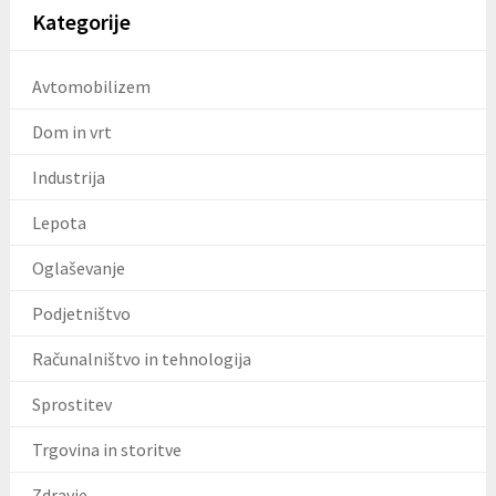
Kategorije
Avtomobilizem
Dom in vrt
Industrija
Lepota
Oglaševanje
Podjetništvo
Računalništvo in tehnologija
Sprostitev
Trgovina in storitve
Zdravje