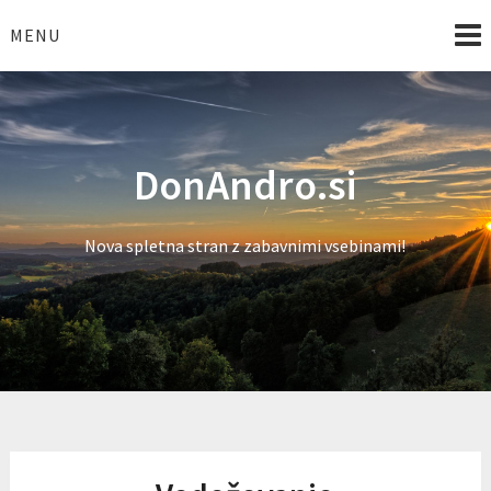
Skip
to
MENU
content
DonAndro.si
Nova spletna stran z zabavnimi vsebinami!