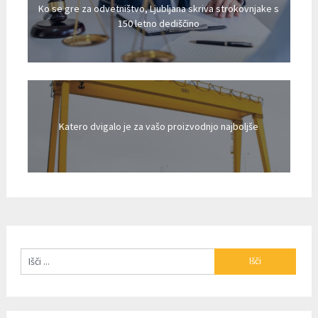
Ko se gre za odvetništvo, Ljubljana skriva strokovnjake s
150 letno dediščino
Katero dvigalo je za vašo proizvodnjo najboljše