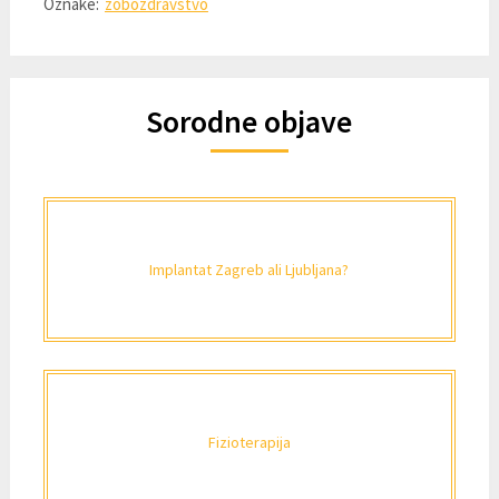
Oznake:
zobozdravstvo
Sorodne objave
Implantat Zagreb ali Ljubljana?
Fizioterapija