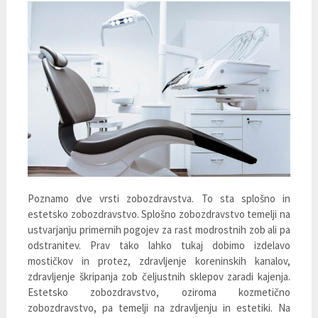
Poznamo dve vrsti zobozdravstva. To sta splošno in
estetsko zobozdravstvo. Splošno zobozdravstvo temelji na
ustvarjanju primernih pogojev za rast modrostnih zob ali pa
odstranitev. Prav tako lahko tukaj dobimo izdelavo
mostičkov in protez, zdravljenje koreninskih kanalov,
zdravljenje škripanja zob čeljustnih sklepov zaradi kajenja.
Estetsko zobozdravstvo, oziroma kozmetično
zobozdravstvo, pa temelji na zdravljenju in estetiki. Na