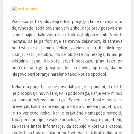
Vsekakor ni to v Sloveniji edino podjetje, ki se ukvarja s to
dejavnostjo, toda povemo vam lahko, da je prav gotovo eno
izmed najbolj kakovostnih in tudi najbolj poznanih. Vedeti
morate, da je perforiranje zahtevna dejavnost, ki zahteva
od izvbajalca izjemno veliko izkušenj in tudi splošnega
znanja, zato je dobro, da se obrnete na nekoga, ki mu je
kristalno jasno, kako te stvari potekajo, prav tako pa
poiščite na trgu podjetje, ki ima dovolj opreme, da bo
njegovo perforiranje narejeno tako, kot se spodobi.
Nekatera podjetja se ne posodabljajo, kar pomeni, da z leti
ne pridobivajo novih strojev in podobnega, kar je velik minus
za konkurenčnost na trgu. Seveda ne boste sedaj vi
preverjali, kakšno opremo uporabljajo v nekem podjetju, saj
je to verjetno nekaj, kar je praktično nemogoče narediti,
toda perforiranje je vsekakor nekaj, kar zaupajte podjetjem,
za katere imate informacije, da stopajo v koraku s časom,
ker le tako boste lahko prepričani, da ste izbrali nekoga, ki