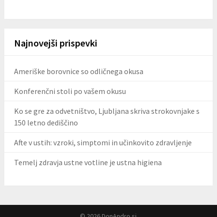
Najnovejši prispevki
Ameriške borovnice so odličnega okusa
Konferenčni stoli po vašem okusu
Ko se gre za odvetništvo, Ljubljana skriva strokovnjake s
150 letno dediščino
Afte v ustih: vzroki, simptomi in učinkovito zdravljenje
Temelj zdravja ustne votline je ustna higiena
© 2026 DonAndro.si