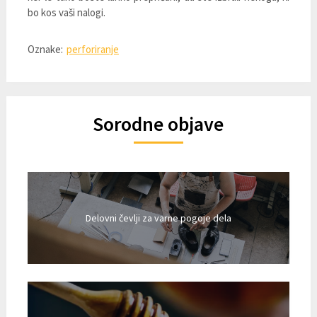
bo kos vaši nalogi.
Oznake:
perforiranje
Sorodne objave
Delovni čevlji za varne pogoje dela