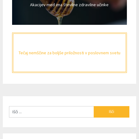
Akacijev med ima številne zdravilne učinke
Tečaj nemščine za boljše priložnosti v poslovnem svetu